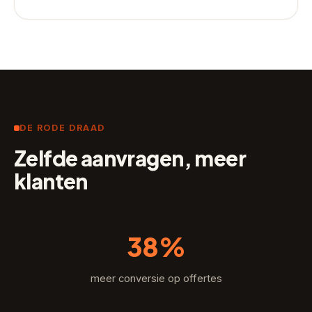
DE RODE DRAAD
Zelfde aanvragen, meer
klanten
38%
meer conversie op offertes