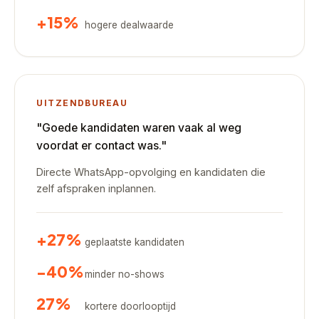
+15%
hogere dealwaarde
UITZENDBUREAU
"Goede kandidaten waren vaak al weg
voordat er contact was."
Directe WhatsApp-opvolging en kandidaten die
zelf afspraken inplannen.
+27%
geplaatste kandidaten
-40%
minder no-shows
27%
kortere doorlooptijd