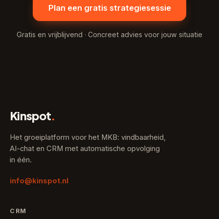
Plan een gratis strategiesessie
Gratis en vrijblijvend · Concreet advies voor jouw situatie
Kinspot
.
Het groeiplatform voor het MKB: vindbaarheid,
AI-chat en CRM met automatische opvolging
in één.
info@kinspot.nl
CRM