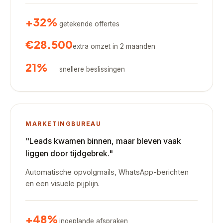
+32%
getekende offertes
€28.500
extra omzet in 2 maanden
21%
snellere beslissingen
MARKETINGBUREAU
"Leads kwamen binnen, maar bleven vaak
liggen door tijdgebrek."
Automatische opvolgmails, WhatsApp-berichten
en een visuele pijplijn.
+48%
ingeplande afspraken