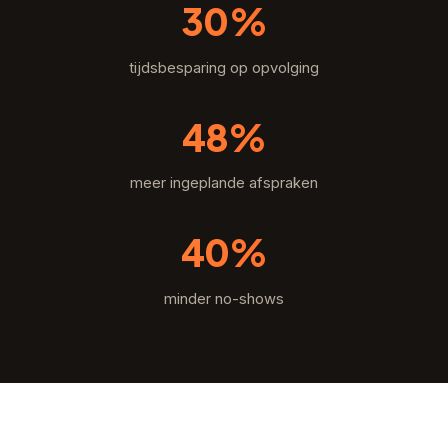
30%
tijdsbesparing op opvolging
48%
meer ingeplande afspraken
40%
minder no-shows