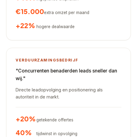
€15.000
extra omzet per maand
+22%
hogere dealwaarde
VERDUURZAMINGSBEDRIJF
"Concurrenten benaderden leads sneller dan
wij."
Directe leadopvolging en positionering als
autoriteit in de markt.
+20%
getekende offertes
40%
tijdwinst in opvolging