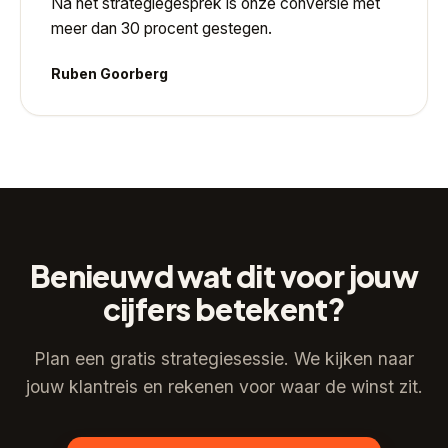
Na het strategiegesprek is onze conversie met
meer dan 30 procent gestegen.
Ruben Goorberg
Benieuwd wat dit voor jouw
cijfers betekent?
Plan een gratis strategiesessie. We kijken naar
jouw klantreis en rekenen voor waar de winst zit.