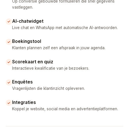
Op conversie gebouwde formulieren die snel gegevens
vastleggen.
AI-chatwidget
✓
Live chat en WhatsApp met automatische AI-antwoorden.
Boekingstool
✓
Klanten plannen zelf een afspraak in jouw agenda.
Scorekaart en quiz
✓
Interactieve kwalificatie van je bezoekers.
Enquêtes
✓
Vragenlijsten die klantinzicht opleveren.
Integraties
✓
Koppel je website, social media en advertentieplatformen.