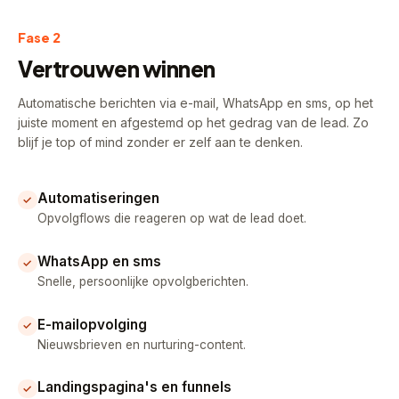
Fase 2
Vertrouwen winnen
Automatische berichten via e-mail, WhatsApp en sms, op het
juiste moment en afgestemd op het gedrag van de lead. Zo
blijf je top of mind zonder er zelf aan te denken.
Automatiseringen
✓
Opvolgflows die reageren op wat de lead doet.
WhatsApp en sms
✓
Snelle, persoonlijke opvolgberichten.
E-mailopvolging
✓
Nieuwsbrieven en nurturing-content.
Landingspagina's en funnels
✓