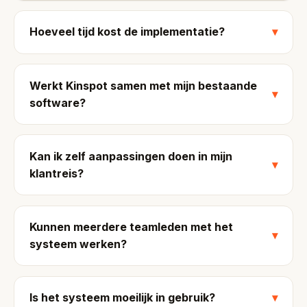
Hoeveel tijd kost de implementatie?
▾
Werkt Kinspot samen met mijn bestaande
▾
software?
Kan ik zelf aanpassingen doen in mijn
▾
klantreis?
Kunnen meerdere teamleden met het
▾
systeem werken?
Is het systeem moeilijk in gebruik?
▾