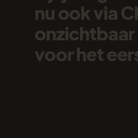
nu
ook
via
C
onzichtbaar
voor
het
eer