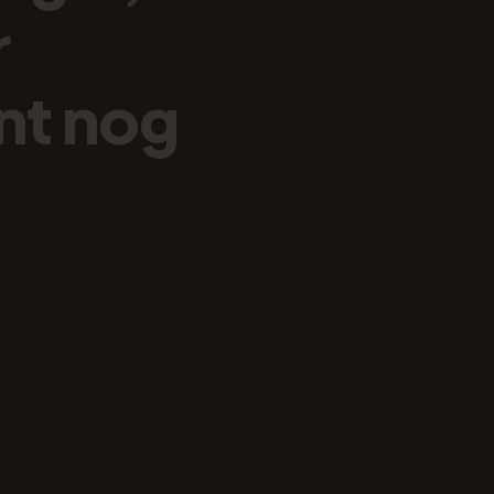
r
nt
nog