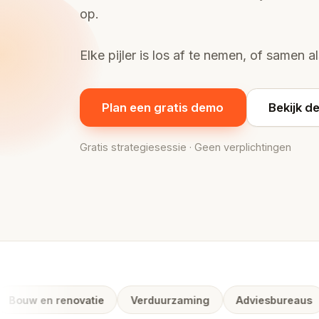
op.
Elke pijler is los af te nemen, of samen 
Plan een gratis demo
Bekijk de
Gratis strategiesessie · Geen verplichtingen
uw en renovatie
Verduurzaming
Adviesbureaus