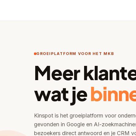
GROEIPLATFORM VOOR HET MKB
Meer klante
wat je
binne
Kinspot is het groeiplatform voor onder
gevonden in Google en AI-zoekmachines,
bezoekers direct antwoord en je CRM vo