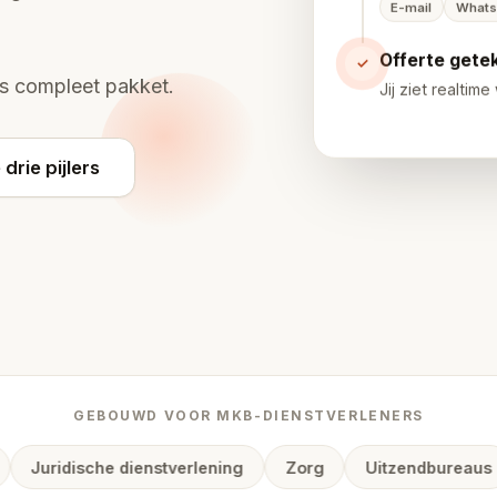
E-mail
Whats
Offerte gete
✓
als compleet pakket.
Jij ziet realtime
 drie pijlers
GEBOUWD VOOR MKB-DIENSTVERLENERS
Juridische dienstverlening
Zorg
Uitzendbureaus