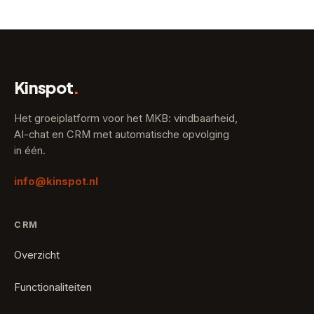
Kinspot
.
Het groeiplatform voor het MKB: vindbaarheid,
AI-chat en CRM met automatische opvolging
in één.
info@kinspot.nl
CRM
Overzicht
Functionaliteiten