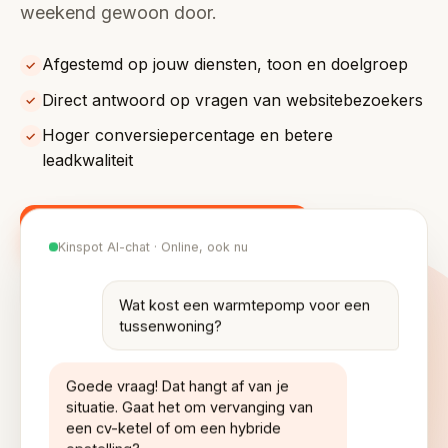
weekend gewoon door.
Afgestemd op jouw diensten, toon en doelgroep
✓
Direct antwoord op vragen van websitebezoekers
✓
Hoger conversiepercentage en betere
✓
leadkwaliteit
Probeer jouw gratis AI-chat
Kinspot AI-chat · Online, ook nu
Bekijk de voordelen
Wat kost een warmtepomp voor een
tussenwoning?
Goede vraag! Dat hangt af van je
situatie. Gaat het om vervanging van
een cv-ketel of om een hybride