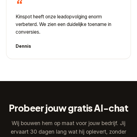
“
Kinspot heeft onze leadopvolging enorm
verbeterd. We zien een duidelijke toename in
conversies.
Dennis
Probeer jouw gratis AI-chat
Wij bouwen hem op maat voor jouw bedrijf. Jij
ervaart 30 dagen lang wat hij oplevert, zonder