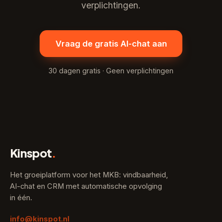
verplichtingen.
Vraag de gratis AI-chat aan
30 dagen gratis · Geen verplichtingen
Kinspot
.
Het groeiplatform voor het MKB: vindbaarheid,
AI-chat en CRM met automatische opvolging
in één.
info@kinspot.nl