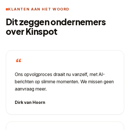
KLANTEN AAN HET WOORD
Dit zeggen ondernemers
over Kinspot
“
Ons opvolgproces draait nu vanzelf, met AI-
berichten op slimme momenten. We missen geen
aanvraag meer.
Dirk van Hoorn